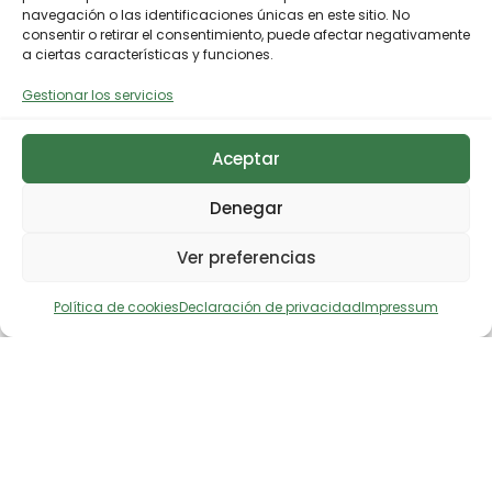
navegación o las identificaciones únicas en este sitio. No
consentir o retirar el consentimiento, puede afectar negativamente
a ciertas características y funciones.
Gestionar los servicios
Aceptar
Denegar
Ver preferencias
Política de cookies
Declaración de privacidad
Impressum
Descargar noticia en prensa
Comparte en X
Comparte en Facebook