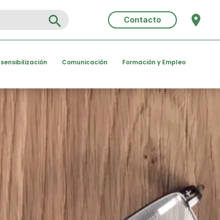
Search Button
Contacto
 sensibilización
Comunicación
Formación y Empleo