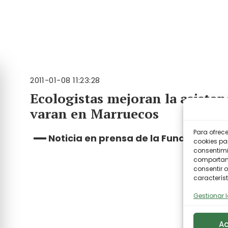
2011-01-08 11:23:28
Ecologistas mejoran la asisten
varan en Marruecos
Para ofrec
Noticia en prensa de la Fundación Bi
cookies pa
consentimi
comportami
consentir o
característ
Gestionar l
Ac