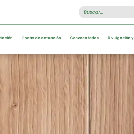
Search
for:
dación
Líneas de actuación
Convocatorias
Divulgación y