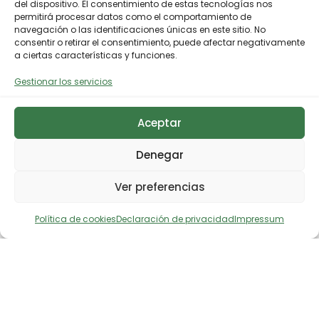
del dispositivo. El consentimiento de estas tecnologías nos
permitirá procesar datos como el comportamiento de
navegación o las identificaciones únicas en este sitio. No
consentir o retirar el consentimiento, puede afectar negativamente
a ciertas características y funciones.
Gestionar los servicios
Aceptar
Denegar
Ver preferencias
Política de cookies
Declaración de privacidad
Impressum
Descargar noticia en prensa
Comparte en X