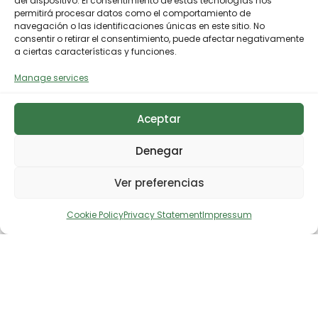
del dispositivo. El consentimiento de estas tecnologías nos
permitirá procesar datos como el comportamiento de
navegación o las identificaciones únicas en este sitio. No
consentir o retirar el consentimiento, puede afectar negativamente
a ciertas características y funciones.
Manage services
Aceptar
Denegar
Ver preferencias
Cookie Policy
Privacy Statement
Impressum