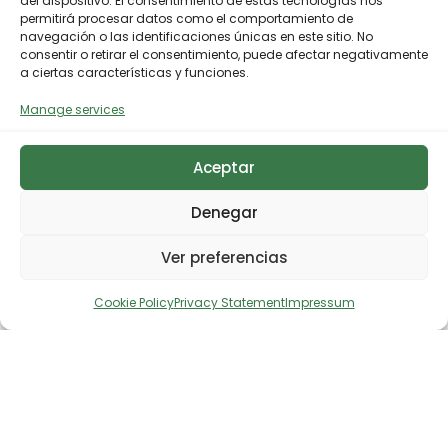
del dispositivo. El consentimiento de estas tecnologías nos
permitirá procesar datos como el comportamiento de
navegación o las identificaciones únicas en este sitio. No
consentir o retirar el consentimiento, puede afectar negativamente
a ciertas características y funciones.
Manage services
Aceptar
Denegar
Ver preferencias
Cookie Policy
Privacy Statement
Impressum