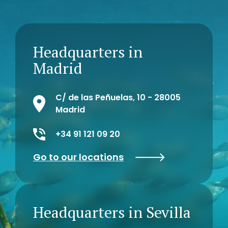
Headquarters in
Madrid
C/ de las Peñuelas, 10 - 28005
Madrid
+34 91 121 09 20
Go to our locations
Headquarters in Sevilla