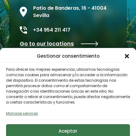
Patio de Banderas, 16 - 41004
Sevilla
+34 954 211 417
Go to our locations
Gestionar consentimiento
Para ofrecer las mejores experiencias, utilizamos tecnologías
como las cookies para almacenar y/o acceder a la información
del dispositivo. El consentimiento de estas tecnologías nos
permitirá procesar datos como el comportamiento de
navegación o las identificaciones únicas en este sitio. No
consentir o retirar el consentimiento, puede afectar negativamente
a ciertas características y funciones.
Contractor profile
Manage services
Aceptar
© 2023 Biodiversity Foundation
Privacy Policy