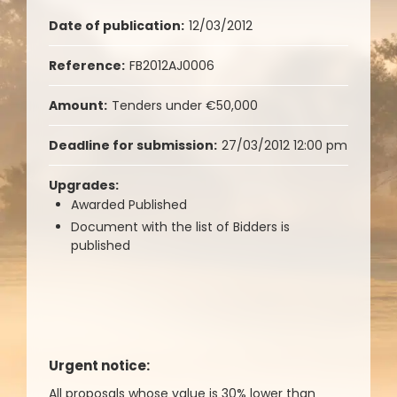
Date of publication:
12/03/2012
Reference:
FB2012AJ0006
Amount:
Tenders under €50,000
Deadline for submission:
27/03/2012 12:00 pm
Upgrades:
Awarded Published
Document with the list of Bidders is
published
Urgent notice:
All proposals whose value is 30% lower than