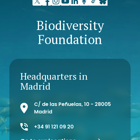
Biodiversity
Foundation
Headquarters in
Madrid
C/ de las Peñuelas, 10 - 28005
Madrid
+34 91 121 09 20