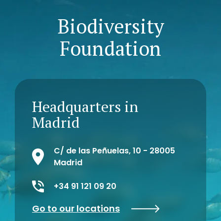
Biodiversity
Foundation
Headquarters in
Madrid
C/ de las Peñuelas, 10 - 28005
Madrid
+34 91 121 09 20
Go to our locations