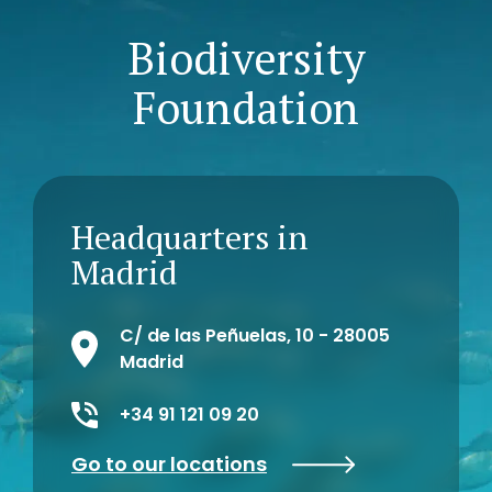
Biodiversity
Foundation
Headquarters in
Madrid
C/ de las Peñuelas, 10 - 28005
Madrid
+34 91 121 09 20
Go to our locations