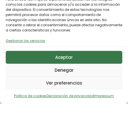
como las cookies para almacenar y/o acceder a la información
del dispositivo. El consentimiento de estas tecnologías nos
permitirá procesar datos como el comportamiento de
navegación o las identificaciones únicas en este sitio. No
consentir o retirar el consentimiento, puede afectar negativamente
a ciertas características y funciones.
Gestionar los servicios
Aceptar
Denegar
Ver preferencias
Política de cookies
Declaración de privacidad
Impressum
Descargar noticia en prensa
Comparte en X