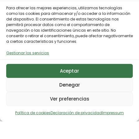
Para ofrecer las mejores experiencias, utilizamos tecnologías
como las cookies para almacenar y/o acceder a la información
del dispositivo. El consentimiento de estas tecnologías nos
permitirá procesar datos como el comportamiento de
navegación o las identificaciones únicas en este sitio. No
consentir o retirar el consentimiento, puede afectar negativamente
a ciertas características y funciones.
Gestionar los servicios
Aceptar
Denegar
Ver preferencias
Política de cookies
Declaración de privacidad
Impressum
Descargar noticia en prensa