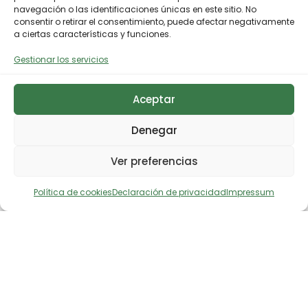
navegación o las identificaciones únicas en este sitio. No
consentir o retirar el consentimiento, puede afectar negativamente
a ciertas características y funciones.
Gestionar los servicios
Aceptar
Denegar
Ver preferencias
Política de cookies
Declaración de privacidad
Impressum
Descargar noticia en prensa
Comparte en X
Comparte en Facebook