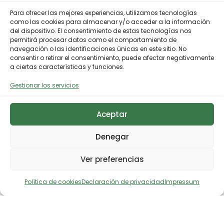
Para ofrecer las mejores experiencias, utilizamos tecnologías
como las cookies para almacenar y/o acceder a la información
del dispositivo. El consentimiento de estas tecnologías nos
permitirá procesar datos como el comportamiento de
navegación o las identificaciones únicas en este sitio. No
consentir o retirar el consentimiento, puede afectar negativamente
a ciertas características y funciones.
Gestionar los servicios
Aceptar
Denegar
Ver preferencias
Política de cookies
Declaración de privacidad
Impressum
Descargar noticia en prensa