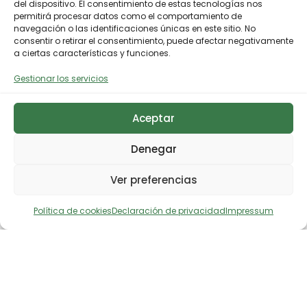
del dispositivo. El consentimiento de estas tecnologías nos
permitirá procesar datos como el comportamiento de
navegación o las identificaciones únicas en este sitio. No
consentir o retirar el consentimiento, puede afectar negativamente
a ciertas características y funciones.
Gestionar los servicios
Aceptar
Denegar
Ver preferencias
Política de cookies
Declaración de privacidad
Impressum
Descargar noticia en prensa
Comparte en X