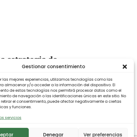
a estrategia de
Gestionar consentimiento
er las mejores experiencias, utilizamos tecnologías como las
odiversidad
ra almacenar y/o acceder a la información del dispositivo. El
ento de estas tecnologías nos permitirá procesar datos como el
ento de navegación o las identificaciones únicas en este sitio. No
 retirar el consentimiento, puede afectar negativamente a ciertas
icas y funciones.
os servicios
eptar
Denegar
Ver preferencias