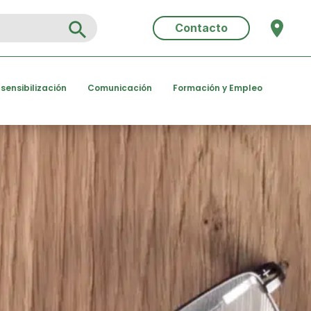
Search Button
Contacto
 sensibilización
Comunicación
Formación y Empleo