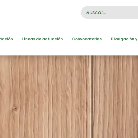
Search
for:
dación
Líneas de actuación
Convocatorias
Divulgación y