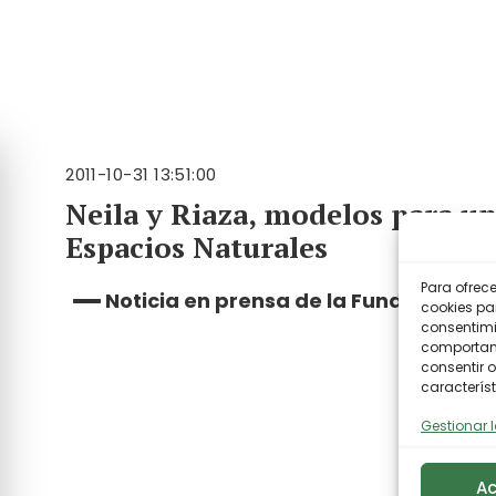
2011-10-31 13:51:00
Neila y Riaza, modelos para un
Espacios Naturales
Para ofrec
Noticia en prensa de la Fundación Bi
cookies pa
consentimi
comportami
consentir o
característ
Gestionar l
Ac