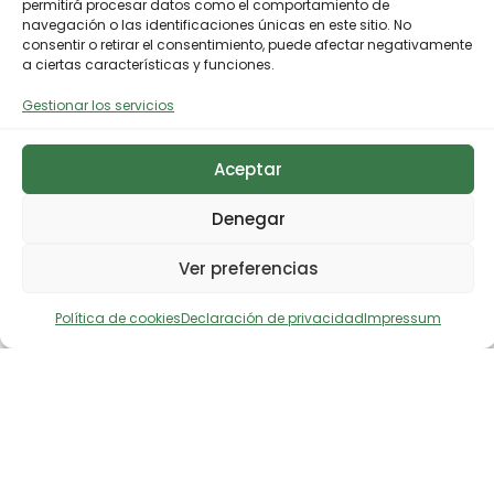
permitirá procesar datos como el comportamiento de
navegación o las identificaciones únicas en este sitio. No
consentir o retirar el consentimiento, puede afectar negativamente
a ciertas características y funciones.
Gestionar los servicios
Aceptar
Denegar
Ver preferencias
Política de cookies
Declaración de privacidad
Impressum
El Vendrell (Tarragona)
« Todos los Eventos