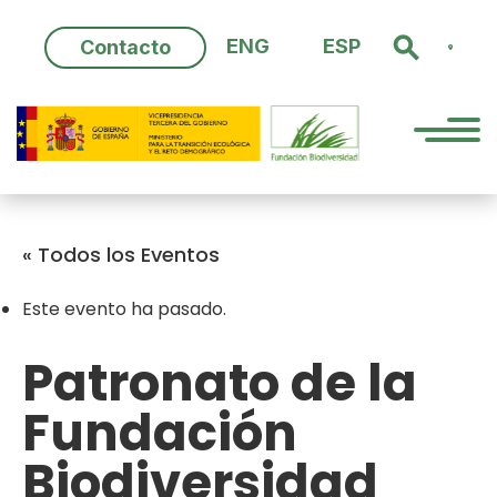
Skip
to
ENG
ESP
Contacto
content
« Todos los Eventos
Este evento ha pasado.
Patronato de la
Fundación
Biodiversidad