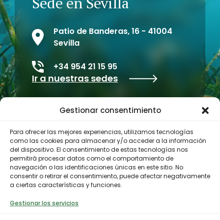
Sede en Sevilla
Patio de Banderas, 16 - 41004
Sevilla
+34 954 21 15 95
Ir a nuestras sedes
Gestionar consentimiento
Para ofrecer las mejores experiencias, utilizamos tecnologías
como las cookies para almacenar y/o acceder a la información
del dispositivo. El consentimiento de estas tecnologías nos
permitirá procesar datos como el comportamiento de
navegación o las identificaciones únicas en este sitio. No
consentir o retirar el consentimiento, puede afectar negativamente
Perfil del contratante
a ciertas características y funciones.
Gestionar los servicios