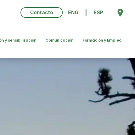
Contacto
ENG
ESP
ón y sensibilización
Comunicación
Formación y Empleo