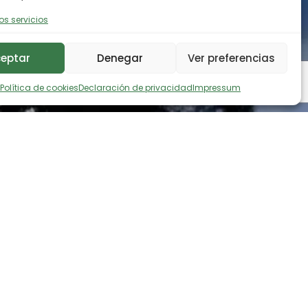
os servicios
eptar
Denegar
Ver preferencias
Política de cookies
Declaración de privacidad
Impressum
ad