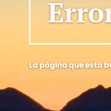
Erro
La página que está b