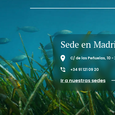
Sede en Madr
C/ de las Peñuelas, 10 
+34 91 121 09 20
Ir a nuestras sedes