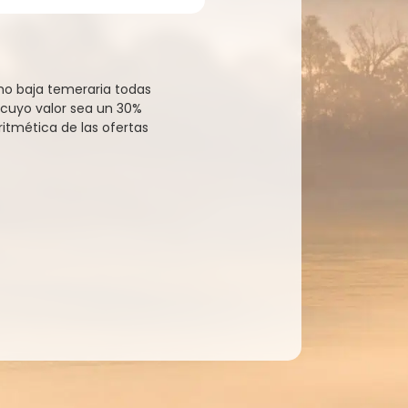
o baja temeraria todas
 cuyo valor sea un 30%
aritmética de las ofertas