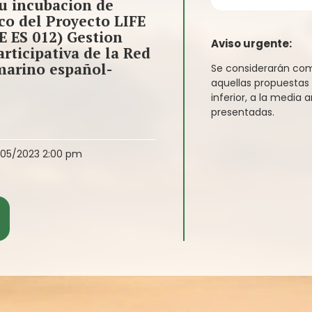
su incubacion de
co del Proyecto LIFE
E ES 012) Gestion
Aviso urgente:
rticipativa de la Red
marino español-
Se considerarán com
aquellas propuestas
inferior, a la media 
presentadas.
05/2023 2:00 pm