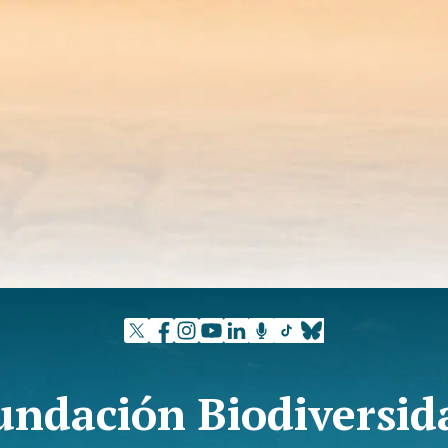
undación Biodiversid