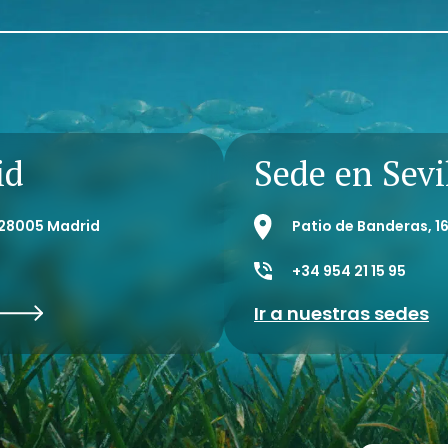
id
Sede en Sevi
- 28005 Madrid
Patio de Banderas, 16
+34 954 21 15 95
Ir a nuestras sedes