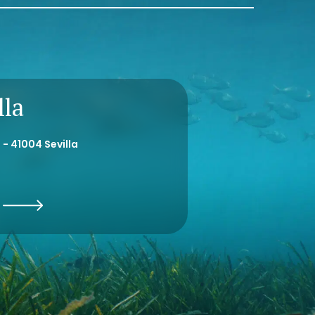
lla
 - 41004 Sevilla