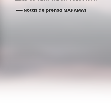
Notas de prensa MAPAMAs