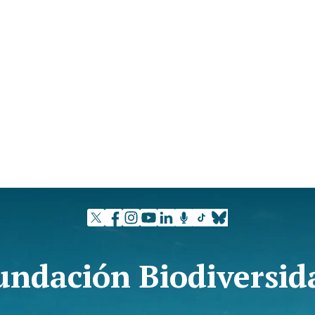
undación Biodiversid