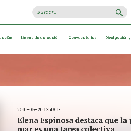
Search Button
Search
for:
dación
Líneas de actuación
Convocatorias
Divulgación y
2010-05-20 13:46:17
Elena Espinosa destaca que la 
mar es una tarea colectiva