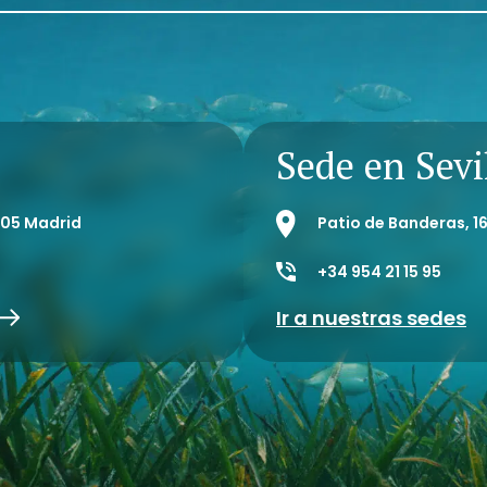
Sede en Sevi
8005 Madrid
Patio de Banderas, 16
+34 954 21 15 95
Ir a nuestras sedes