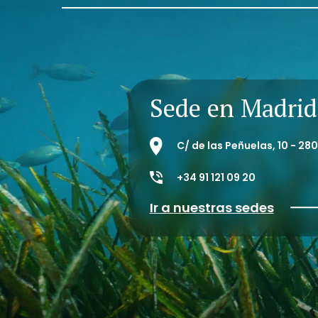
Sede en Madrid
C/ de las Peñuelas, 10 - 2
+34 91 121 09 20
Ir a nuestras sedes