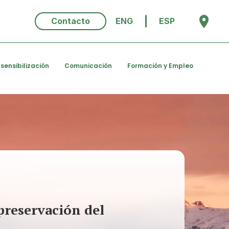
Contacto
ENG
ESP
 sensibilización
Comunicación
Formación y Empleo
preservación del