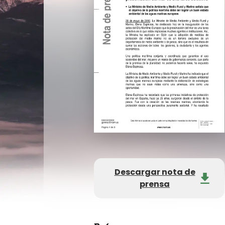
Descargar nota de
prensa