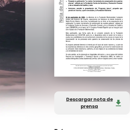
Descargar nota de
prensa