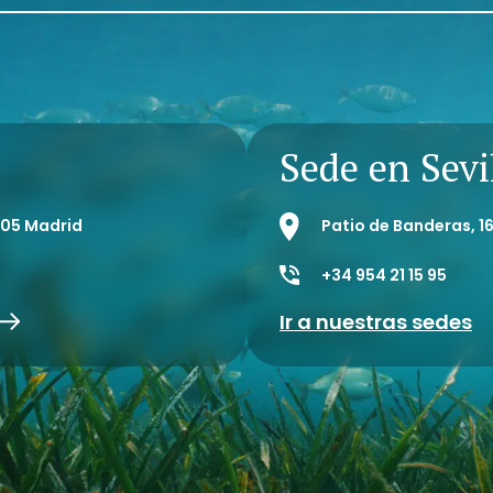
Sede en Sevi
8005 Madrid
Patio de Banderas, 16
+34 954 21 15 95
Ir a nuestras sedes