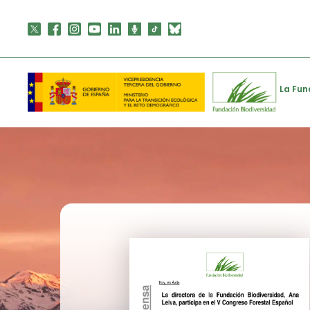
Skip
to
content
La Fun