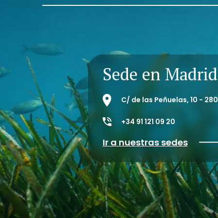
Sede en Madrid
C/ de las Peñuelas, 10 - 2
+34 91 121 09 20
Ir a nuestras sedes