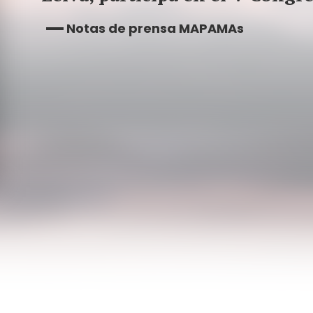
Notas de prensa MAPAMAs