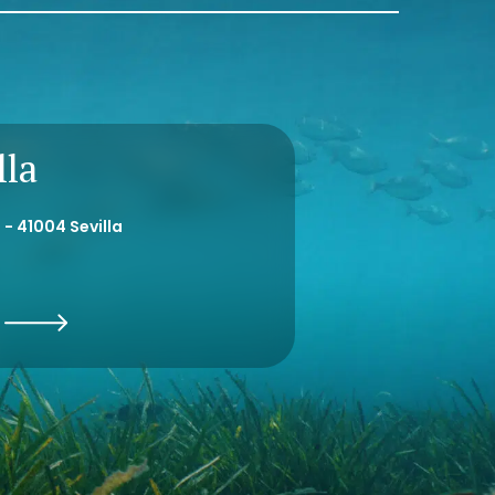
lla
 - 41004 Sevilla