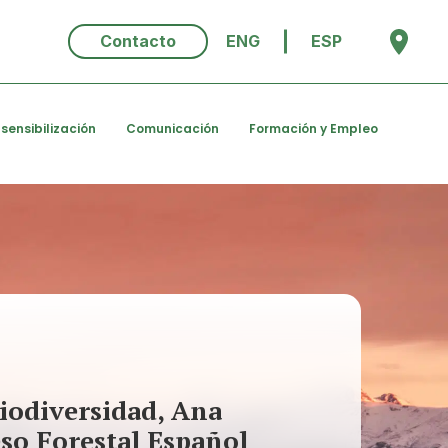
Contacto
ENG
ESP
 sensibilización
Comunicación
Formación y Empleo
Biodiversidad, Ana
eso Forestal Español