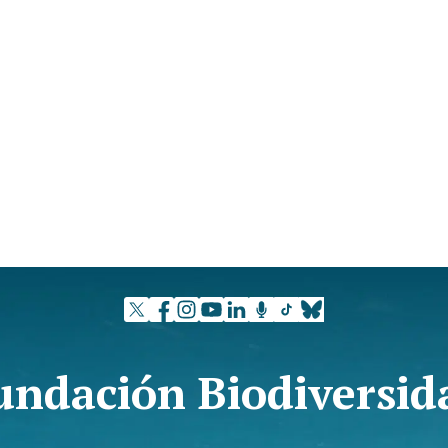
undación Biodiversid