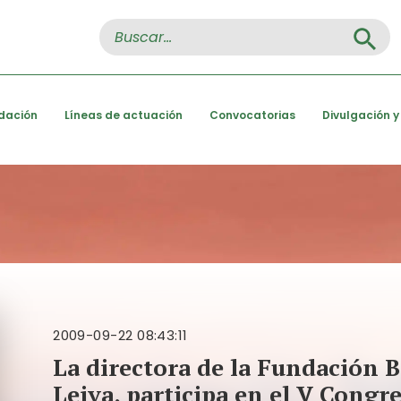
Search Button
Search
for:
dación
Líneas de actuación
Convocatorias
Divulgación y
2009-09-22 08:43:11
La directora de la Fundación 
Leiva, participa en el V Congr