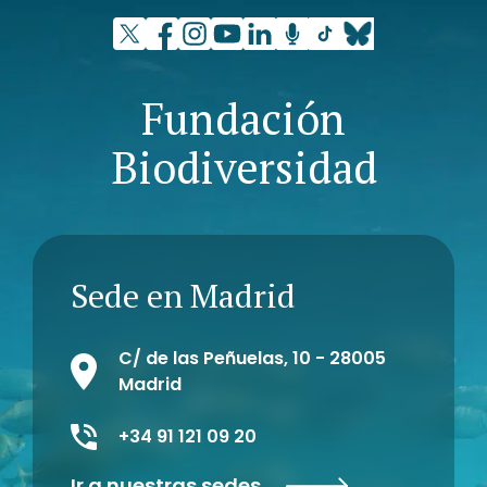
Fundación
Biodiversidad
Sede en Madrid
C/ de las Peñuelas, 10 - 28005
Madrid
+34 91 121 09 20
Ir a nuestras sedes