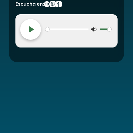
Escucha en:
Mute
Play
00:00
45:32