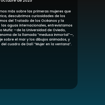
e octubre de 2025
mos más sobre las primeras mujeres que
rica, descubrimos curiosidades de los
amos del Tratado de los Océanos y la
 las aguas internacionales, entrevistamos
o Muñiz —de la Universidad de Oviedo,
genoma de la llamada “medusa inmortal”—,
e sobre el mar y los dibujos animados, y
del cuadro de Dalí “Mujer en la ventana”.