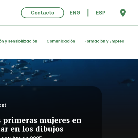
Contacto
ENG
ESP
ón y sensibilización
Comunicación
Formación y Empleo
st
s primeras mujeres en
ar en los dibujos