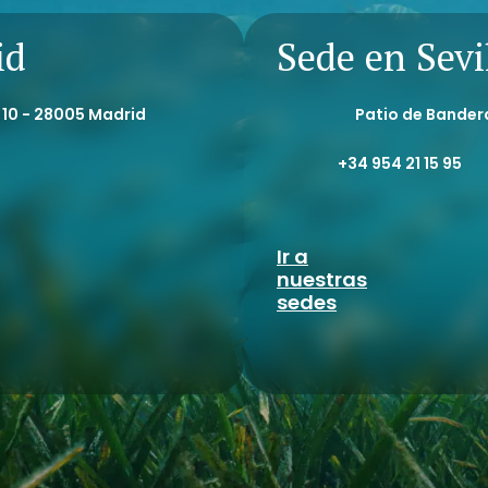
id
Sede en Sevi
, 10 - 28005 Madrid
Patio de Bandera
+34 954 21 15 95
Ir a
nuestras
sedes