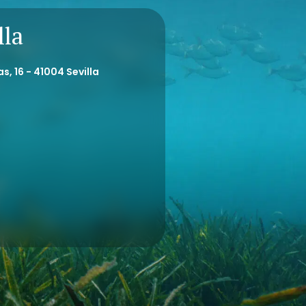
lla
s, 16 - 41004 Sevilla