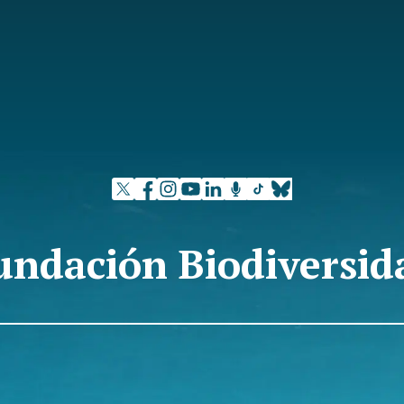
undación Biodiversid