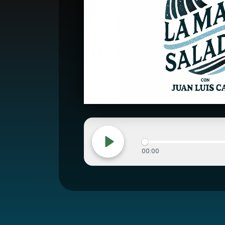
00:00
Play