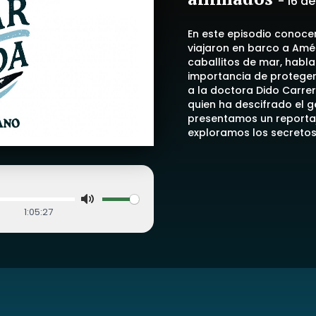
-
16 d
En este episodio conoce
viajaron en barco a Amé
caballitos de mar, habl
importancia de proteger
a la doctora Dido Carrer
quien ha descifrado el 
presentamos un reportaj
exploramos los secretos 
1:05:27
Mute