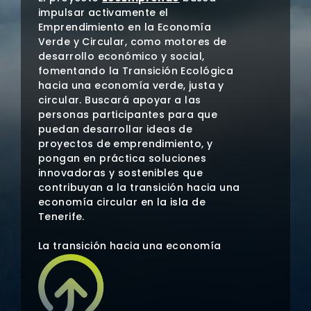
impulsar activamente el
Emprendimiento en la Economía
Verde y Circular, como motores de
desarrollo económico y social,
fomentando la Transición Ecológica
hacia una economía verde, justa y
circular. Buscará apoyar a las
personas participantes para que
puedan desarrollar ideas de
proyectos de emprendimiento, y
pongan en práctica soluciones
innovadoras y sostenibles que
contribuyan a la transición hacia una
economía circular en la isla de
Tenerife.
La transición hacia una economía
circular presenta una oportunidad
para transformar los modelos de
negocio tradicionales y fomentar el
desarrollo sostenible en Tenerife. Se