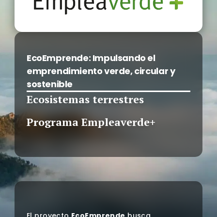
EcoEmprende: Impulsando el
emprendimiento verde, circular y
sostenible
Ecosistemas terrestres
Programa Empleaverde+
El proyecto
EcoEmprende
busca