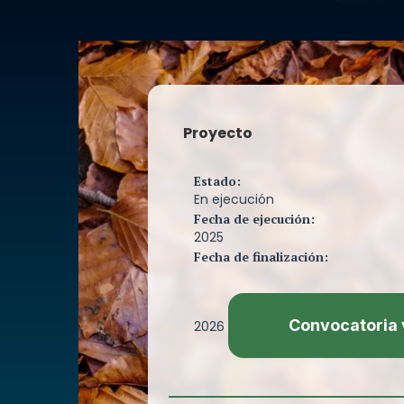
Proyecto
Estado:
En ejecución
Fecha de ejecución:
2025
Fecha de finalización:
Convocatoria 
2026