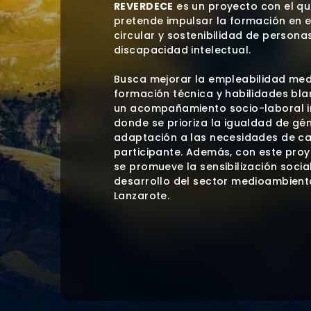
REVERDECE
es un proyecto con el qu
pretende impulsar la formación en
circular y sostenibilidad de persona
discapacidad intelectual.
Busca mejorar la empleabilidad med
formación técnica y habilidades bla
un acompañamiento socio-laboral in
donde se prioriza la igualdad de gén
adaptación a las necesidades de c
participante. Además, con este pro
se promueve la sensibilización social
desarrollo del sector medioambient
Lanzarote.