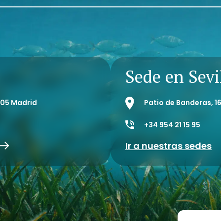
Sede en Sevi
8005 Madrid
Patio de Banderas, 16
+34 954 21 15 95
Ir a nuestras sedes