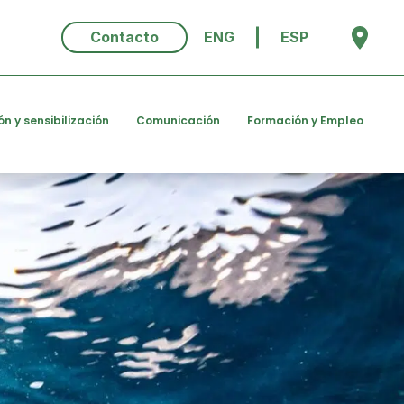
Contacto
ENG
ESP
ón y sensibilización
Comunicación
Formación y Empleo