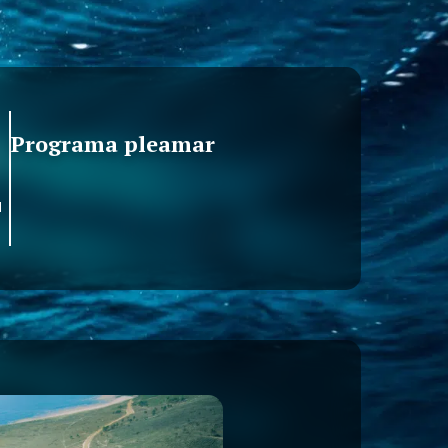
Programa pleamar
a