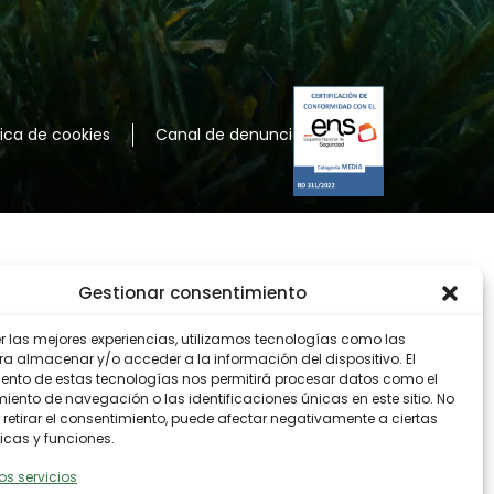
tica de cookies
Canal de denuncias
Gestionar consentimiento
er las mejores experiencias, utilizamos tecnologías como las
ra almacenar y/o acceder a la información del dispositivo. El
ento de estas tecnologías nos permitirá procesar datos como el
ento de navegación o las identificaciones únicas en este sitio. No
 retirar el consentimiento, puede afectar negativamente a ciertas
icas y funciones.
os servicios