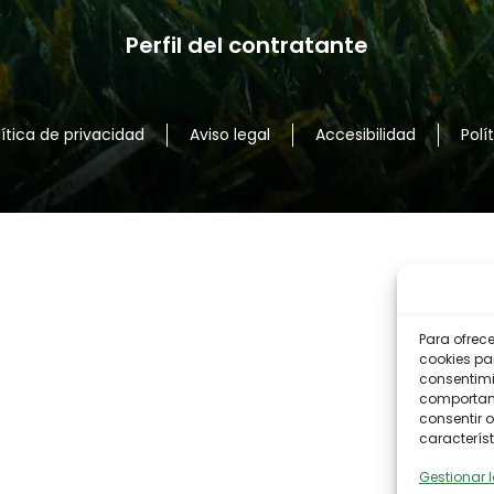
Perfil del contratante
lítica de privacidad
Aviso legal
Accesibilidad
Polí
Para ofrec
cookies pa
consentimi
comportami
consentir o
característ
Gestionar l