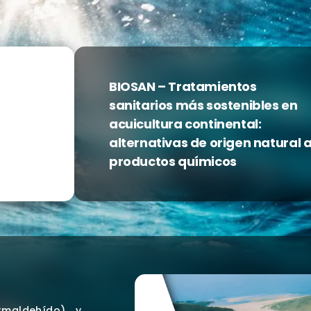
BIOSAN – Tratamientos
sanitarios más sostenibles en
acuicultura continental:
alternativas de origen natural 
productos químicos
ormaldehído) y