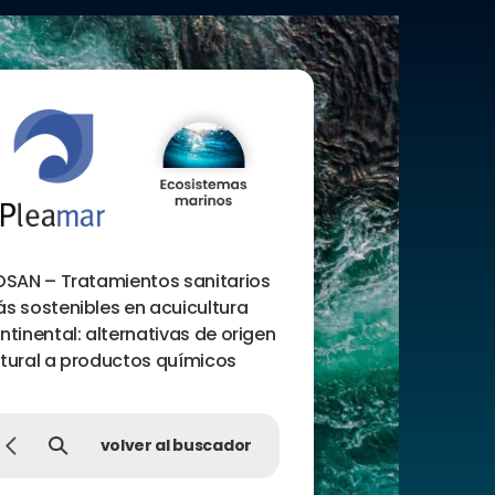
OSAN – Tratamientos sanitarios
s sostenibles en acuicultura
ntinental: alternativas de origen
tural a productos químicos
volver al buscador