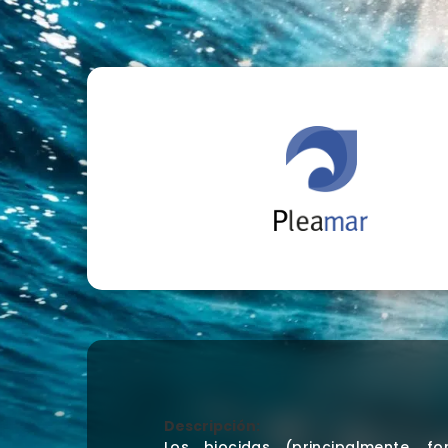
Descripción:
Los biocidas (principalmente, f