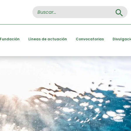
Search Button
Search
for:
 Fundación
Líneas de actuación
Convocatorias
Divulgaci