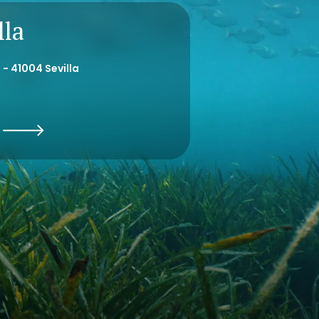
lla
 - 41004 Sevilla