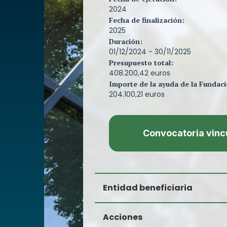
2024
Fecha de finalización:
2025
Duración:
01/12/2024 - 30/11/2025
Presupuesto total:
408.200,42 euros
Importe de la ayuda de la Fundaci
204.100,21 euros
Convocatoria vinc
Entidad beneficiaria
Orduña 1755, S.L.
Acciones