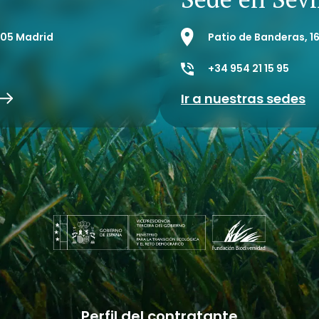
8005 Madrid
Patio de Banderas, 16
+34 954 21 15 95
Ir a nuestras sedes
Perfil del contratante