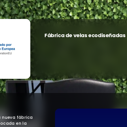
Fábrica de velas ecodiseñadas
a nueva fábrica
focada en la