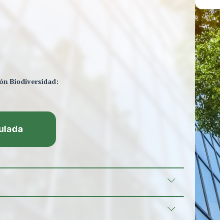
ón Biodiversidad:
ulada