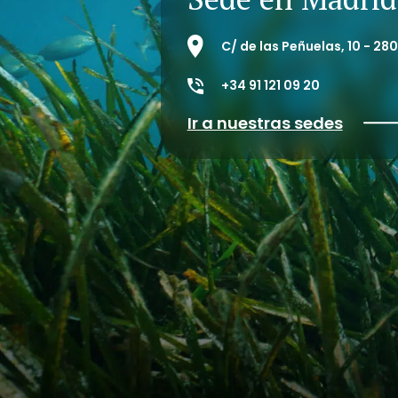
C/ de las Peñuelas, 10 - 2
+34 91 121 09 20
Ir a nuestras sedes