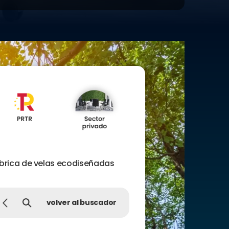
brica de velas ecodiseñadas
volver al buscador