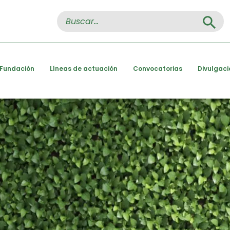
Search Button
Search
for:
 Fundación
Líneas de actuación
Convocatorias
Divulgaci