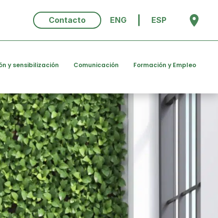
Contacto
ENG
ESP
ón y sensibilización
Comunicación
Formación y Empleo