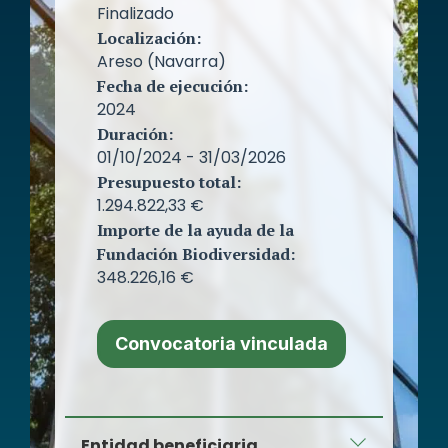
Finalizado
Localización:
Areso (Navarra)
Fecha de ejecución:
2024
Duración:
01/10/2024 - 31/03/2026
Presupuesto total:
1.294.822,33 €
Importe de la ayuda de la
Fundación Biodiversidad:
348.226,16 €
Convocatoria vinculada
Entidad beneficiaria