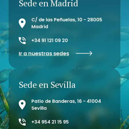
Sede en Madrid
C/ de las Peñuelas, 10 - 28005
Madrid
+34 91 121 09 20
Ir a nuestras sedes
Sede en Sevilla
Patio de Banderas, 16 - 41004
Sevilla
+34 954 21 15 95