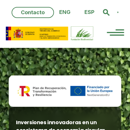
Skip
to
ENG
ESP
Contacto
content
Inversiones innovadoras en un