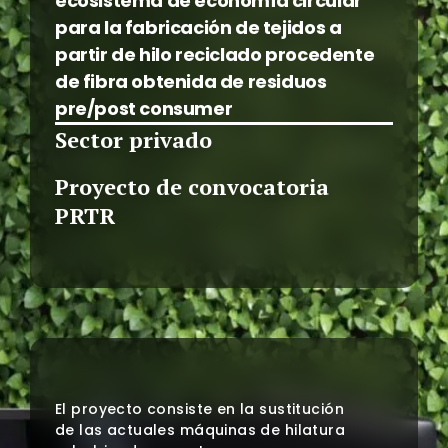
ecosistema de economía circular
para la fabricación de tejidos a
partir de hilo reciclado procedente
de fibra obtenida de residuos
pre/post consumer
Sector privado
Proyecto de convocatoria
PRTR
El proyecto consiste en la sustitución
de las actuales máquinas de hilatura