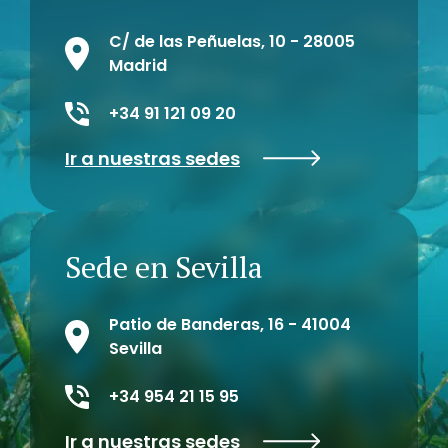
C/ de las Peñuelas, 10 - 28005
Madrid
+34 91 121 09 20
Ir a nuestras sedes
Sede en Sevilla
Patio de Banderas, 16 - 41004
Sevilla
+34 954 21 15 95
Ir a nuestras sedes