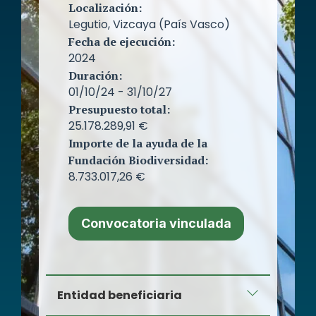
Localización:
Legutio, Vizcaya (País Vasco)
Fecha de ejecución:
2024
Duración:
01/10/24 - 31/10/27
Presupuesto total:
25.178.289,91 €
Importe de la ayuda de la
Fundación Biodiversidad:
8.733.017,26 €
Convocatoria vinculada
Entidad beneficiaria