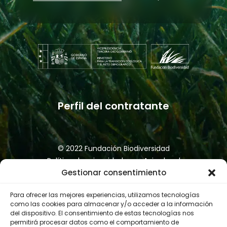
Perfil del contratante
© 2022 Fundación Biodiversidad
Política de privacidad
Aviso legal
Gestionar consentimiento
Accesibilidad
Política de cookies
Canal de denuncias
Para ofrecer las mejores experiencias, utilizamos tecnologías
como las cookies para almacenar y/o acceder a la información
del dispositivo. El consentimiento de estas tecnologías nos
permitirá procesar datos como el comportamiento de