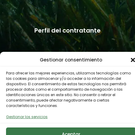
Perfil del contratante
© 2022 Fundación Biodiversidad
Gestionar consentimiento
Política de privacidad
Aviso legal
Accesibilidad
Política de cookies
Para ofrecer las mejores experiencias, utilizamos tecnologías como
Canal de denuncias
las cookies para almacenar y/o acceder a la información del
dispositivo. El consentimiento de estas tecnologías nos permitirá
procesar datos como el comportamiento de navegación o las
identificaciones únicas en este sitio. No consentir o retirar el
consentimiento, puede afectar negativamente a ciertas
características y funciones.
Gestionar los servicios
Aceptar