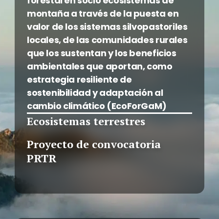
forestal en socio ecosistemas de
montaña a través de la puesta en
valor de los sistemas silvopastoriles
locales, de las comunidades rurales
que los sustentan y los beneficios
ambientales que aportan, como
estrategia resiliente de
sostenibilidad y adaptación al
cambio climático (EcoForGaM)
Ecosistemas terrestres
Proyecto de convocatoria
PRTR