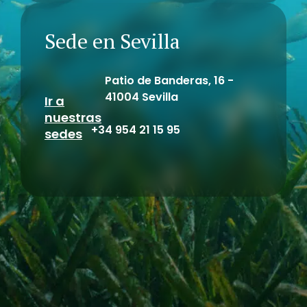
Sede en Sevilla
Patio de Banderas, 16 -
41004 Sevilla
Ir a
nuestras
+34 954 21 15 95
sedes