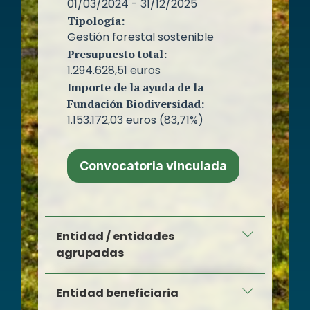
01/03/2024 - 31/12/2025
Tipología:
Gestión forestal sostenible
Presupuesto total:
1.294.628,51 euros
Importe de la ayuda de la
Fundación Biodiversidad:
1.153.172,03 euros (83,71%)
Convocatoria vinculada
Entidad / entidades
agrupadas
Entidad beneficiaria
Universidad Autónoma de