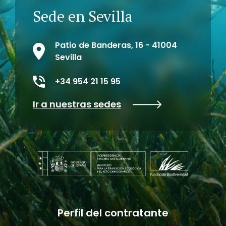
Sede en Sevilla
Patio de Banderas, 16 - 41004
Sevilla
+34 954 21 15 95
Ir a nuestras sedes
Perfil del contratante