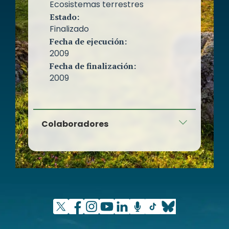
Ecosistemas terrestres
Estado:
Finalizado
Fecha de ejecución:
2009
Fecha de finalización:
2009
Colaboradores
Ayuntamiento de Calahorra