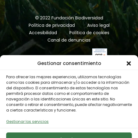
© 2022 Fundación Biodiversidad
Política de privacidad
Aviso legal
Accesibilidad
Política de cookies
Canal de denuncias
Gestionar consentimiento
Para ofrecer las mejores experiencias, utilizamos tecnologías
como las cookies para almacenar y/o acceder a la información
del dispositivo. El consentimiento de estas tecnologías nos
permitirá procesar datos como el comportamiento de
navegación o las identificaciones únicas en este sitio. No
consentir o retirar el consentimiento, puede afectar negativamente
a ciertas características y funciones.
Gestionar los servicios