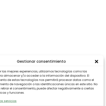
Gestionar consentimiento
er las mejores experiencias, utilizamos tecnologías como las
ra almacenar y/o acceder a la información del dispositivo. El
ento de estas tecnologías nos permitirá procesar datos como el
ento de navegación o las identificaciones únicas en este sitio. No
 retirar el consentimiento, puede afectar negativamente a ciertas
icas y funciones.
os servicios