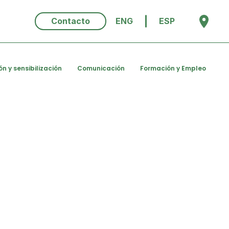
Contacto
ENG
ESP
ón y sensibilización
Comunicación
Formación y Empleo