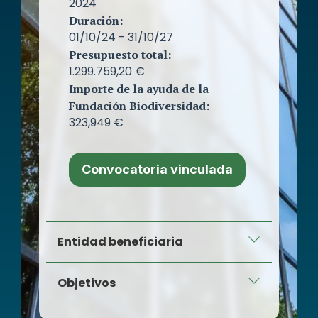
2024
Duración:
01/10/24 - 31/10/27
Presupuesto total:
1.299.759,20 €
Importe de la ayuda de la
Fundación Biodiversidad:
323,949 €
Convocatoria vinculada
Entidad beneficiaria
Plásticos Erum, S.L.U.
Objetivos
El objetivo principal del proyecto es