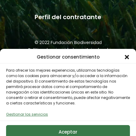
Perfil del contratante
© 2022 Fundación Biodiversidad
Política de privacidad
Aviso legal
Gestionar consentimiento
Accesibilidad
Política de cookies
Canal de denuncias
Para ofrecer las mejores experiencias, utilizamos tecnologías
como las cookies para almacenar y/o acceder a la información
del dispositivo. El consentimiento de estas tecnologías nos
permitirá procesar datos como el comportamiento de
navegación o las identificaciones únicas en este sitio. No
consentir o retirar el consentimiento, puede afectar negativamente
a ciertas características y funciones.
Gestionar los servicios
Aceptar