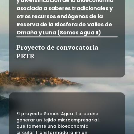
y diversificación de la bioeconomía
asociada a saberes tradicionales y
otros recursos endógenos de la
Reserva de la Biosfera de Valles de
Omaña y Luna (Somos Agua II)
Proyecto de convocatoria
PRTR
El proyecto Somos Agua II propone
generar un tejido microempresarial,
que fomente una bioeconomía
circular transformadora en un