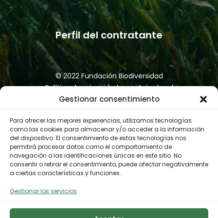
Perfil del contratante
© 2022 Fundación Biodiversidad
Política de privacidad
Aviso legal
Gestionar consentimiento
Accesibilidad
Política de cookies
Canal de denuncias
Para ofrecer las mejores experiencias, utilizamos tecnologías
como las cookies para almacenar y/o acceder a la información
del dispositivo. El consentimiento de estas tecnologías nos
permitirá procesar datos como el comportamiento de
navegación o las identificaciones únicas en este sitio. No
consentir o retirar el consentimiento, puede afectar negativamente
a ciertas características y funciones.
Gestionar los servicios