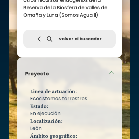
otros recursos endógenos de la
Reserva de la Biosfera de Valles de
Omaña y Luna (Somos Agua II)
volver al buscador
Proyecto
Linea de actuación:
Ecosistemas terrestres
Estado:
En ejecución
Localización:
León
Ámbito geográfico: