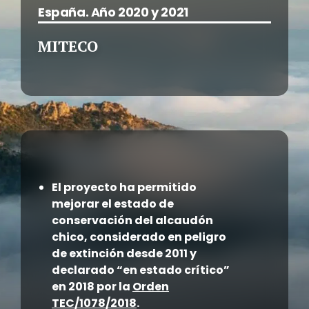
España. Año 2020 y 2021
MITECO
El proyecto ha permitido
mejorar el estado de
conservación del alcaudón
chico, considerado en peligro
de extinción desde 2011 y
declarado “en estado crítico”
en 2018
por la
Orden
TEC/1078/2018
.